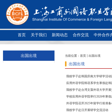
首页
关于我们
新闻动态
合作交流
中外合作
出国出境
当前位置：
首页
出国出境
出国出境
我校学子赴韩国庆南大学研学活动
应用外语学院韩语系学生寒假赴韩
我校学子赴台湾文藻外语大学开展
学校应用外语学院举行2026年寒
外语学院召开2025年留学行前准备
我校学子赴日开展研学交流活动